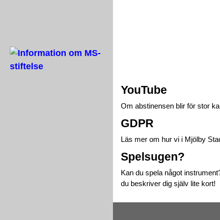
YouTube
Om abstinensen blir för stor k
GDPR
Läs mer om hur vi i Mjölby Sta
Spelsugen?
Kan du spela något instrument?
du beskriver dig själv lite kort!