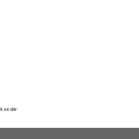
mk.se där