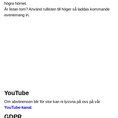
högra hörnet.
Är listan tom? Använd rullisten till höger så laddas kommande
evenemang in.
YouTube
Om abstinensen blir för stor kan ni lyssna på oss på vår
YouTube-kanal
.
GDPR