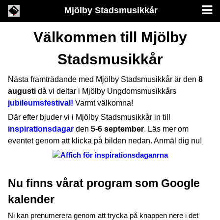
Mjölby Stadsmusikkår
Välkommen till Mjölby
Stadsmusikkår
Nästa framträdande med Mjölby Stadsmusikkår är den
8
augusti
då vi deltar i Mjölby Ungdomsmusikkårs
jubileumsfestival!
Varmt välkomna!
Där efter bjuder vi i Mjölby Stadsmusikkår in till
inspirationsdagar
den
5-6 september
. Läs mer om
eventet genom att klicka på bilden nedan. Anmäl dig nu!
Nu finns vårat program som Google
kalender
Ni kan prenumerera genom att trycka på knappen nere i det