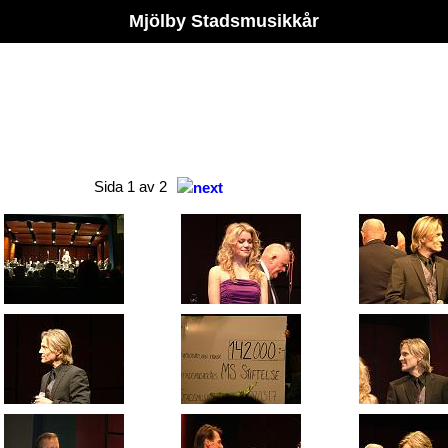
Mjölby Stadsmusikkår
Sida 1 av 2