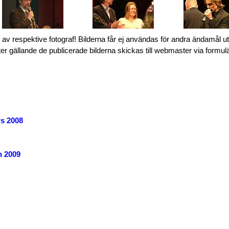
 av respektive fotograf! Bilderna får ej användas för andra ändamål u
 gällande de publicerade bilderna skickas till webmaster via formul
rs 2008
n 2009