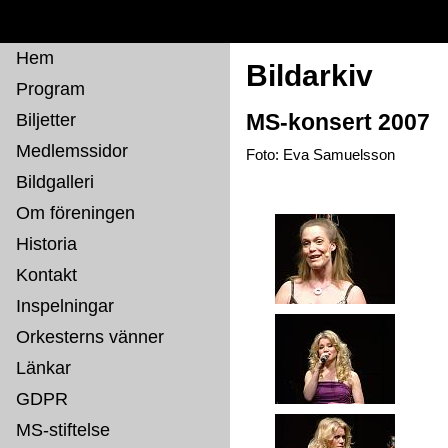
Hem
Bildarkiv
Program
Biljetter
MS-konsert 2007
Medlemssidor
Foto: Eva Samuelsson
Bildgalleri
Om föreningen
Historia
Kontakt
Inspelningar
Orkesterns vänner
Länkar
GDPR
MS-stiftelse