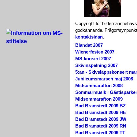
Copyright för bilderna innehavs
godkännande. Frågor/synpunkter
kontaktsidan
.
Blandat 2007
Wienerfesten 2007
MS-konsert 2007
Skivinspelning 2007
5:an - Skivsläppskonsert ma
Jubileumsmarsch maj 2008
Midsommarafton 2008
Sommarmusik i Gästisparke
Midsommarafton 2009
Bad Bramstedt 2009 BZ
Bad Bramstedt 2009 HE
Bad Bramstedt 2009 JW
Bad Bramstedt 2009 RN
Bad Bramstedt 2009 TT