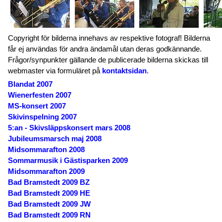
Copyright för bilderna innehavs av respektive fotograf! Bilderna
får ej användas för andra ändamål utan deras godkännande.
Frågor/synpunkter gällande de publicerade bilderna skickas till
webmaster via formuläret på
kontaktsidan
.
Blandat 2007
Wienerfesten 2007
MS-konsert 2007
Skivinspelning 2007
5:an - Skivsläppskonsert mars 2008
Jubileumsmarsch maj 2008
Midsommarafton 2008
Sommarmusik i Gästisparken 2009
Midsommarafton 2009
Bad Bramstedt 2009 BZ
Bad Bramstedt 2009 HE
Bad Bramstedt 2009 JW
Bad Bramstedt 2009 RN