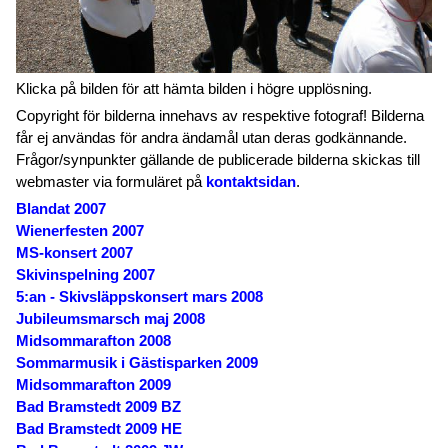
Klicka på bilden för att hämta bilden i högre upplösning.
Copyright för bilderna innehavs av respektive fotograf! Bilderna
får ej användas för andra ändamål utan deras godkännande.
Frågor/synpunkter gällande de publicerade bilderna skickas till
webmaster via formuläret på
kontaktsidan
.
Blandat 2007
Wienerfesten 2007
MS-konsert 2007
Skivinspelning 2007
5:an - Skivsläppskonsert mars 2008
Jubileumsmarsch maj 2008
Midsommarafton 2008
Sommarmusik i Gästisparken 2009
Midsommarafton 2009
Bad Bramstedt 2009 BZ
Bad Bramstedt 2009 HE